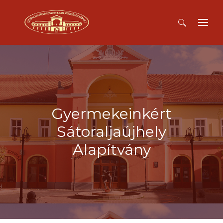
Keresés:
Gyermekeinkért
Sátoraljaújhely
Alapítvány